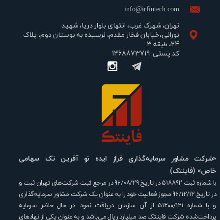
info@irfintech.com
تهران، شهرک غرب، انتهای بلوار دریا، شهید
نورانی،خیابان فخار مقدم، نرسیده به بوستان دوم، پلاک
24، طبقه 3
کد پستی: 1468873719
«شرکت مشاور سرمایه‌گذاری فراز ایده نو آفرین تک سهامی
خاص» (فاینتک)
​​​​​با شماره ثبت ۵۱۸۸۹۲ در تاریخ ۹۶/۰۸/۲۹ در مرجع ثبت شرکت‌های تهران ثبت و
در تاریخ ۹۶/۱۲/۱۲ مجوز فعالیت خود را به عنوان یک شرکت مشاور سرمایه‌گذاری
و با شماره ۵۱۲۰۰/۱۲۱ از آن سازمان دریافت نمود. در حال حاضر سرمایه
پرداخت‌شده شرکت فاینتک صد میلیارد ریال می‌باشد و به عنوان یکی از نهادهای