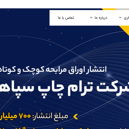
اری
درباره ما
تماس با ما