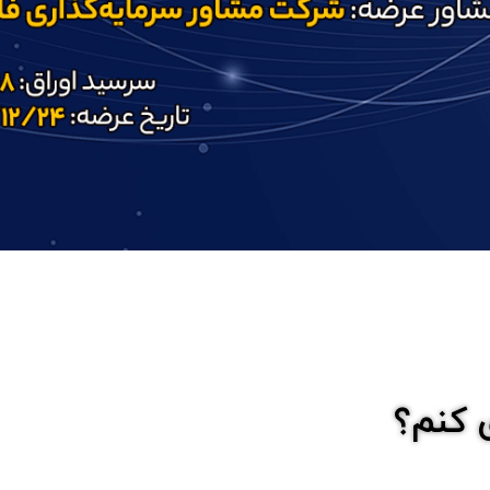
ی کنم؟