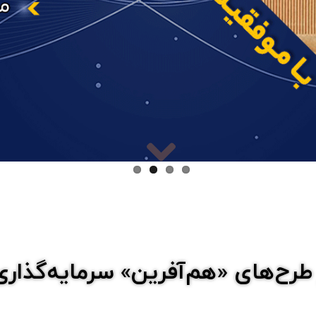
 طرح‌های «هم‌آفرین» سرمایه‌گذار