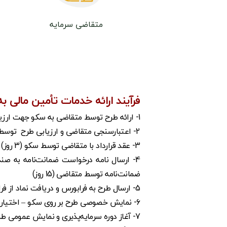
متقاضی سرمایه
فرآیند ارائه خدمات تأمین مالی 
1- ارائه طرح توسط متقاضی به سکو جهت ارزیابی و تأمین‌مالی
2- اعتبارسنجی متقاضی و ارزیابی طرح توسط سکوی هم‌آفرین به کمک سامانه‌ها و مراکز اعتبارسنجی (3 روز)
3- عقد قرارداد با متقاضی توسط سکو (3 روز)
4- ارسال نامه درخواست ضمانت‌نامه به صن
ضمانت‌نامه توسط متقاضی (15 روز)
5- ارسال طرح به فرابورس و دریافت نماد از فرابورس برای طرح توسط سکو (3 روز)
6- نمایش خصوصی طرح بر روی سکو – اختیاری (7 روز)
7- آغاز دوره سرمایه‌پذیری و نمایش عمومی طرح بر روی سکو