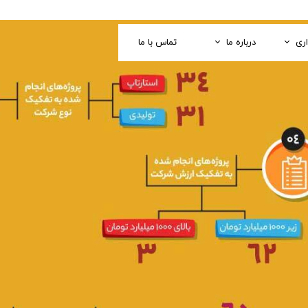
اری
درباره ما
تماس با ما