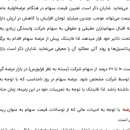
ام می‌نماید. شایان ذکر است تعیین قیمت سهام در هنگام عرضه‌اولیه عام
مت می‌تواند موجب چندین میلیارد تومان افزایش یا کاهش در ارزش دارایی 
ه اقبال سهام‌داران حقیقی و حقوقی به سهام شرکت وابستگی زیادی به ش
ت تاثیر خود قرار میدهد، لذا فاینتک پیش از عرضه سهام اقدام به برگزا
رکت و پتانسیل‌ها و روند آتی عملکرد آن را معرفی می‌نماید. شایان ذکر اس
در زمان عرضه اولیه سهام لازم است 10 تا 20 درصد از سهام شرکت (بسته به نظر فرابورس
د توسط شرکت مشخص شود. عرضه سهام در روز نامناسب که با توجه به رص
ه داشته باشد. لذا فاینتک با توجه به تجربیات خود در این زمینه، زمان
رضه:
با توجه به ادبیات مالی که از نوسانات قیمت سهام به عنوان ریسک
ی است.