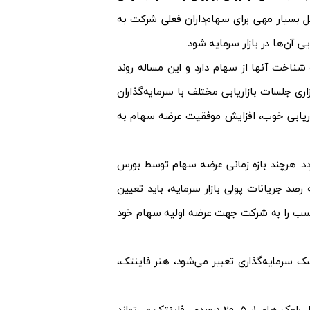
ل بسیار مهی برای سهام‌داران فعلی شرکت به
آن‌ها در بازار سرمایه شود.
ناخت آنها از سهام دارد و این مساله روند
ری جلسات بازاریابی مختلف با سرمایه‌گذاران
ت بازاریابی خوب، افزایش موفقیت عرضه سهام به
) در بازار عرضه گردد. هرچند بازه زمانی عرضه سهام توسط بورس
د جریانات پولی بازار سرمایه، باید تعیین
 مناسب را به شرکت جهت عرضه اولیه سهام خود
 سرمایه‌گذاری تعبیر می‌شود، هنر فاینتک،
پس از عرضه خرد سهام در بورس، در صورت تمایل سهامداران عمده به فروش بلوکی سهام شامل بلوک های 1، 5، 20 درصدی، فاینتک می‌تواند