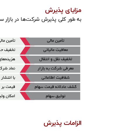
مزایای پذیرش
به طور کلی پذیرش شرکت‌ها در بازار سرما
الزامات پذیرش